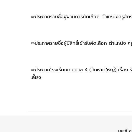
ประกาศรายชื่อผู้ผ่านการคัดเลือก ตำแหน่งครูอัตร
✏️
ประกาศรายชื่อผู้มีสิทธิ์เข้ารับคัดเลือก ตำแหน่ง ค
✏️
ประกาศโรงเรียนเทศบาล ๕ (วัดหาดใหญ่) เรื่อง 
✏️
เลี้ยง
เลขที่ 