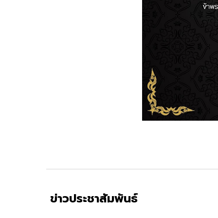
ข่
าวประชาสัมพันธ์